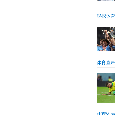
球探体育
体育直击
体育济