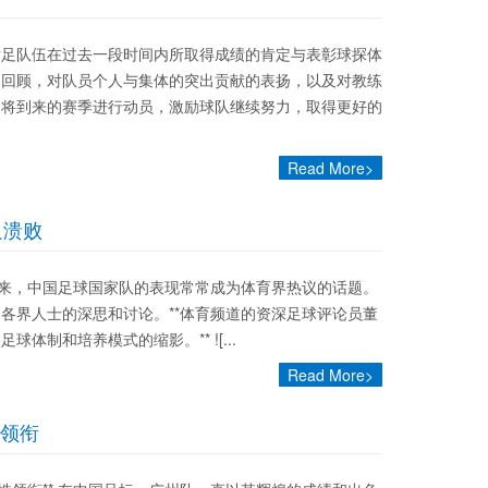
女足队伍在过去一段时间内所取得成绩的肯定与表彰球探体
的回顾，对队员个人与集体的突出贡献的表扬，以及对教练
即将到来的赛季进行动员，激励球队继续努力，取得更好的
Read More>
足溃败
近年来，中国足球国家队的表现常常成为体育界热议的话题。
各界人士的深思和讨论。**体育频道的资深足球评论员董
制和培养模式的缩影。** ![...
Read More>
皓领衔