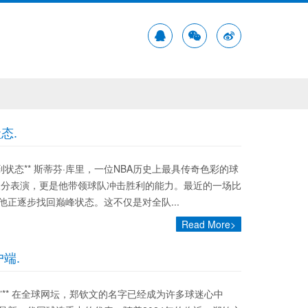
态.
状态** 斯蒂芬·库里，一位NBA历史上最具传奇色彩的球
三分表演，更是他带领球队冲击胜利的能力。最近的一场比
他正逐步找回巅峰状态。这不仅是对全队...
Read More>
户端.
Wen”** 在全球网坛，郑钦文的名字已经成为许多球迷心中