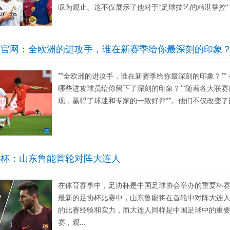
叹为观止。这不仅展示了他对于*足球技艺的精湛掌控*，也
育官网：全欧洲的进攻手，谁在新赛季给你最深刻的印象
**全欧洲的进攻手，谁在新赛季给你最深刻的印象？*
哪些进攻球员给你留下了深刻的印象？**随着各大联
现，赢得了球迷和专家的一致好评**。他们不仅改变了
协杯：山东鲁能首轮对阵大连人
在体育赛事中，足协杯是中国足球协会举办的重要杯
最新的足协杯比赛中，山东鲁能将在首轮中对阵大连
的比赛经验和实力，而大连人同样是中国足球中的重
赛，观...