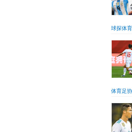
球探体
体育足