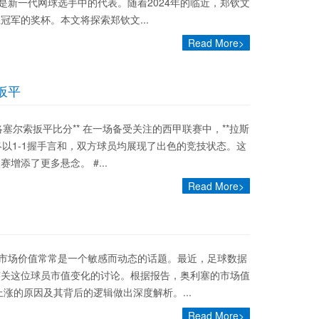
是新一代网球选手中的代表。随着2024年的临近，郑钦文
军的奖杯。本文将探索郑钦文...
Read More>
扳平
洛塞尔索扳平比分** 在一场备受关注的西甲联赛中，**拉斯
最终以1-1握手言和，双方球员均展现了出色的竞技状态。这
添了更多悬念。 #...
Read More>
员的市场价值常常是一个敏感而动态的话题。最近，足球数据
有关这位球员市值变化的讨论。根据报告，奥利塞的市场值
涨的原因及其背后的逻辑做出深度解析。...
Read More>