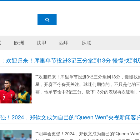
联
欧洲
法甲
西甲
足联
：欢迎归来！库里单节投进3记三分拿到13分 慢慢找到状
**欢迎归来！库里单节投进3记三分拿到13分，慢慢找到
星，开赛至今备受关注。球迷们期待的，不只是他的
赛，他单节命中3记三分、砍下13分的表现再次证明，
强！2024，郑钦文成为自己的“Queen Wen”央视新闻客
**明年会更强！2024，郑钦文成为自己的“Queen 