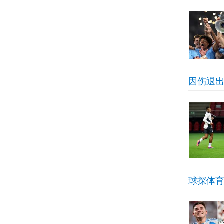
因伤退出
球探体育