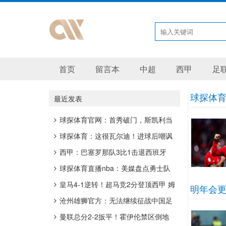
首页
留言本
中超
西甲
足
球探体育
最近发表
球探体育官网：首秀破门，斯凯利当
选与阿尔巴尼亚一役英格兰队内最佳球
球探体育：这很瓦尔迪！进球后嘲讽
员.
热刺：英超冠军比你多，38岁仍造10
西甲：巴塞罗那队3比1击退西班牙
球.
人.
球探体育直播nba：美媒盘点勇士队
史十大最伟大球员排名：库里位列第
皇马4-1逆转！超马竞2分登顶西甲 姆
明年会更
一，杜兰特排名第九.
巴佩双响创纪录 罗德里戈传射.
沧州雄狮官方：无法继续征战中国足
球职业联赛.
曼联总分2-2扳平！霍伊伦禁区倒地