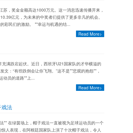
落江苏，奖金金额高达1000万元。这一消息迅速传播开来，
0.39亿元，为未来的中奖者们提供了更多非凡的机会。
民们的激励。 **幸运与机遇的结...
Read More>
常常充满跌宕起伏。近日，西班牙U21国家队的才华横溢的
文：“有些跌倒会让你飞翔。”这不是**悲观的抱怨**，
运动员的道路**上...
Read More>
子戏法
戏法** 在绿茵场上，帽子戏法一直被视为足球运动员的一个
的惊人表现，在阿根廷国家队上演了十次帽子戏法，令人