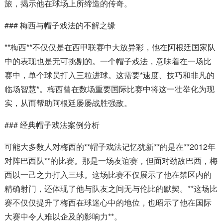
旅，揭示他在球场上所缔造的传奇。
### 梅西与帽子戏法的不解之缘
**梅西**不仅仅是在西甲联赛中大放异彩，他在阿根廷国家队
中的表现也是无可挑剔的。一个帽子戏法，意味着在一场比
赛中，单个球员打入三粒进球。这需要*速度、技巧和非凡的
临场智慧*。梅西曾在数场重要国际比赛中将这一壮举化为现
实，从而帮助阿根廷屡屡战胜强敌。
### 经典帽子戏法案例分析
可能大多数人对梅西的**帽子戏法记忆犹新**的是在**2012年
对阵巴西队**的比赛。那是一场友谊赛，但面对劲敌巴西，梅
西以一己之力打入三球。这场比赛不仅展示了他在禁区内的
精确射门，还体现了他与队友之间无与伦比的默契。**这场比
赛不仅仅提升了梅西在球迷心中的地位，也昭示了他在国际
大赛中令人难以企及的影响力**。