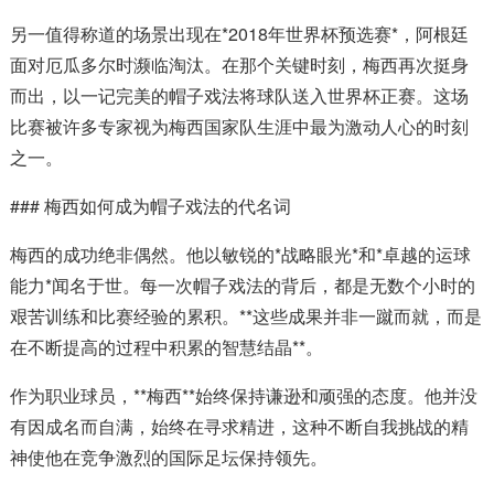
另一值得称道的场景出现在*2018年世界杯预选赛*，阿根廷
面对厄瓜多尔时濒临淘汰。在那个关键时刻，梅西再次挺身
而出，以一记完美的帽子戏法将球队送入世界杯正赛。这场
比赛被许多专家视为梅西国家队生涯中最为激动人心的时刻
之一。
### 梅西如何成为帽子戏法的代名词
梅西的成功绝非偶然。他以敏锐的*战略眼光*和*卓越的运球
能力*闻名于世。每一次帽子戏法的背后，都是无数个小时的
艰苦训练和比赛经验的累积。**这些成果并非一蹴而就，而是
在不断提高的过程中积累的智慧结晶**。
作为职业球员，**梅西**始终保持谦逊和顽强的态度。他并没
有因成名而自满，始终在寻求精进，这种不断自我挑战的精
神使他在竞争激烈的国际足坛保持领先。