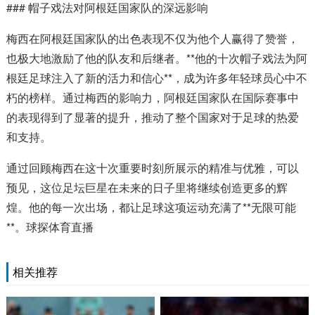
### 帽子戏法对阿根廷国家队的深远影响
梅西在阿根廷国家队的出色表现不仅为他个人赢得了赞誉，
也极大地激励了他的队友和后继者。**他的十次帽子戏法为阿
根廷足球注入了新的活力和信心**，成为许多年轻球员心中不
朽的榜样。通过梅西的影响力，阿根廷国家队在国际赛事中
的表现得到了显著的提升，推动了整个国家对于足球的热爱
和支持。
通过回顾梅西在这十次重要时刻所展示的精准与优雅，可以
预见，这位足坛巨星在未来的日子里将继续创造更多的辉
煌。他的每一次出场，都让足球这项运动充满了**无限可能
**。球探体育直播
相关推荐