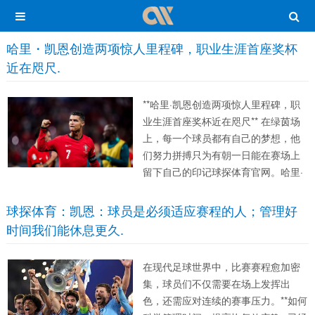
哈里・凯恩创造两项惊人里程碑，职业生涯首座奖杯
近在咫尺.
**哈里·凯恩创造两项惊人里程碑，职
业生涯首座奖杯近在咫尺** 在绿茵场
上，每一个球员都有自己的梦想，他
们努力拼搏只为有朝一日能在赛场上
留下自己的印记球探体育官网。哈里·
凯恩，这位英格兰的足球传奇，无疑
正在实现自己的梦想。最近，他创造
球探体育：凯恩：球员是必须适应赛程的人；管理好
了两项非凡的里程碑，使得他职业生
时间我们能休息更久.
涯的首座奖杯距离他仅一步之遥...
在现代足球世界中，比赛赛程愈加密
集，球员们不仅需要在场上发挥出
色，还需应对连续的赛事压力。**如何