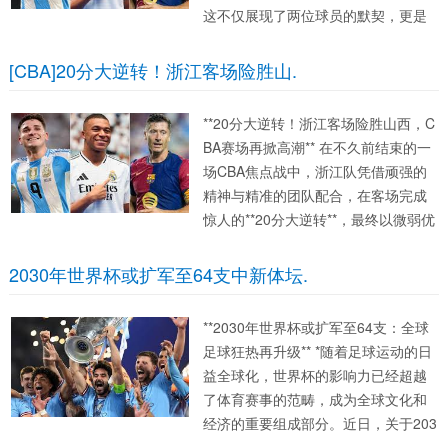
这不仅展现了两位球员的默契，更是
对国安后防的一次警告。本文将深入
分析这一事件，从防守漏洞到进攻配
[CBA]20分大逆转！浙江客场险胜山.
合，揭示比赛背后的关键因素。 **国
安后防走神：**...
**20分大逆转！浙江客场险胜山西，C
BA赛场再掀高潮** 在不久前结束的一
场CBA焦点战中，浙江队凭借顽强的
精神与精准的团队配合，在客场完成
惊人的**20分大逆转**，最终以微弱优
势险胜山西队。这场比赛不仅展现了C
BA赛场的激烈竞争，更让球迷们在屏
2030年世界杯或扩军至64支中新体坛.
幕前感受到了篮球运动带来的激情与
魅力。那么，...
**2030年世界杯或扩军至64支：全球
足球狂热再升级** *随着足球运动的日
益全球化，世界杯的影响力已经超越
了体育赛事的范畴，成为全球文化和
经济的重要组成部分。近日，关于203
0年世界杯或将扩军至64支球队的消息