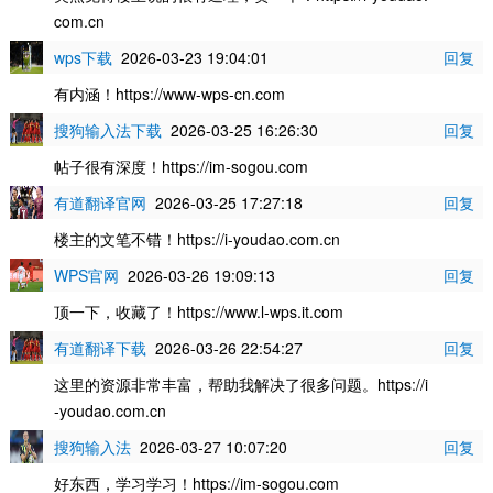
com.cn
wps下载
2026-03-23 19:04:01
回复
有内涵！https://www-wps-cn.com
搜狗输入法下载
2026-03-25 16:26:30
回复
帖子很有深度！https://im-sogou.com
有道翻译官网
2026-03-25 17:27:18
回复
楼主的文笔不错！https://i-youdao.com.cn
WPS官网
2026-03-26 19:09:13
回复
顶一下，收藏了！https://www.l-wps.it.com
有道翻译下载
2026-03-26 22:54:27
回复
这里的资源非常丰富，帮助我解决了很多问题。https://i
-youdao.com.cn
搜狗输入法
2026-03-27 10:07:20
回复
好东西，学习学习！https://im-sogou.com