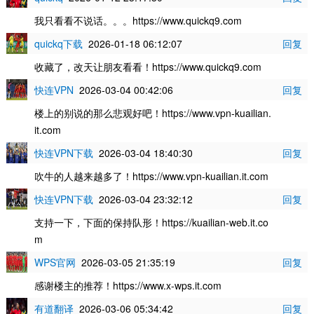
我只看看不说话。。。https://www.quickq9.com
quickq下载
2026-01-18 06:12:07
回复
收藏了，改天让朋友看看！https://www.quickq9.com
快连VPN
2026-03-04 00:42:06
回复
楼上的别说的那么悲观好吧！https://www.vpn-kuailian.
it.com
快连VPN下载
2026-03-04 18:40:30
回复
吹牛的人越来越多了！https://www.vpn-kuailian.it.com
快连VPN下载
2026-03-04 23:32:12
回复
支持一下，下面的保持队形！https://kuailian-web.it.co
m
WPS官网
2026-03-05 21:35:19
回复
感谢楼主的推荐！https://www.x-wps.it.com
有道翻译
2026-03-06 05:34:42
回复