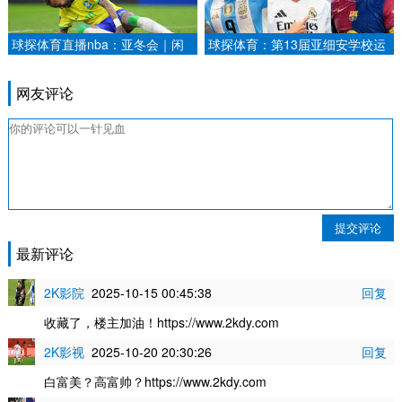
球探体育直播nba：亚冬会｜闲
球探体育：第13届亚细安学校运
记：“偷听”冠军们的对话2025-02-
动会 我国夺4金8银20铜
10.
网友评论
提交评论
最新评论
2K影院
2025-10-15 00:45:38
回复
收藏了，楼主加油！https://www.2kdy.com
2K影视
2025-10-20 20:30:26
回复
白富美？高富帅？https://www.2kdy.com