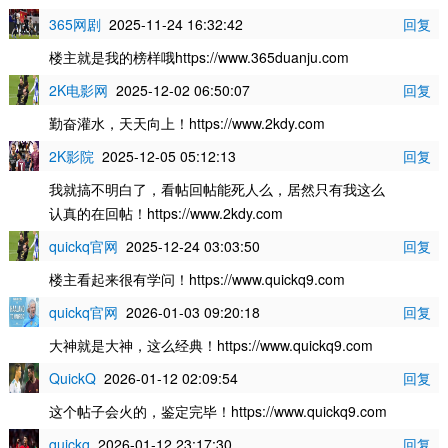
365网剧
2025-11-24 16:32:42
回复
楼主就是我的榜样哦https://www.365duanju.com
2K电影网
2025-12-02 06:50:07
回复
勤奋灌水，天天向上！https://www.2kdy.com
2K影院
2025-12-05 05:12:13
回复
我就搞不明白了，看帖回帖能死人么，居然只有我这么
认真的在回帖！https://www.2kdy.com
quickq官网
2025-12-24 03:03:50
回复
楼主看起来很有学问！https://www.quickq9.com
quickq官网
2026-01-03 09:20:18
回复
大神就是大神，这么经典！https://www.quickq9.com
QuickQ
2026-01-12 02:09:54
回复
这个帖子会火的，鉴定完毕！https://www.quickq9.com
quickq
2026-01-12 23:17:30
回复