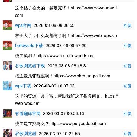
这个帖子会火的，鉴定完毕！https://www.pc-youdao.it.
com
wps官网
2026-03-06 06:36:55
回复
林子大了，什么鸟都有了啊！https://www.web-wps.cn
helloworld下载
2026-03-06 06:57:20
回复
楼主英明！https://www.cc-helloworlds.org
谷歌浏览器下载
2026-03-06 08:18:31
回复
楼主发几张靓照啊！https://www.chrome-pc.it.com
wps下载
2026-03-06 10:07:03
回复
这里的资源非常丰富，帮助我解决了很多问题。https://
web-wps.net
有道翻译官网
2026-03-07 00:53:13
回复
楼主是在找骂么？https://www.pc-youdao.it.com
谷歌浏览器
2026-03-07 10:22:55
回复