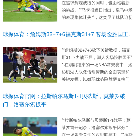
在追求辉煌成绩的同时，也面临着新
的挑战。**马卡报近日指出，皇马中场
的表现集体迷失**，这突显了球队迫切
需要一种“苏比门迪式”的中场来重振士
气。 皇马中场曾经是球队无往不胜的
球探体育：詹姆斯32+7+6福克斯31+7 客场险胜国王.
核心。而现如今，这个位置却成为了
掣肘。这种情况并非一蹴而...
**詹姆斯32+7+6砍下关键数据，福克
斯31+7力战不屈，湖人客场险胜国王*
* 在刚刚结束的一场NBA常规赛中，洛
杉矶湖人队凭借詹姆斯的全面表现和
关键发挥，以微弱优势险胜萨克拉门
托国王队球探体育直播。这场比赛不
仅展现了两队核心球员的卓越实力，
球探体育官网：拉斯帕尔马斯1-1贝蒂斯，莫莱罗破
更是一场技战术和心理素质的较量。**
门，洛塞尔索扳平
詹姆斯交出了3...
**拉斯帕尔马斯与贝蒂斯1-1战平：莫
莱罗首开记录，洛塞尔索扳平比分**
在一场备受关注的西甲联赛中，**拉斯