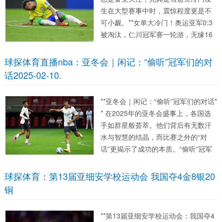
生在大型赛事中时，震惊程度更是不
可小觑。**女单大冷门！奥运亚军0:3
被淘汰，仁川冠军赛一轮游，无缘16
强**这一消息不仅让球迷们惋惜，更引
发了人们对这场赛事的广泛讨论。那
球探体育直播nba：亚冬会｜闲记：“偷听”冠军们的对
么，这场比赛究竟发生了什么，又给
话2025-02-10.
我们带来了哪些值得深思的...
**亚冬会｜闲记：“偷听”冠军们的对话*
* 在2025年的亚冬会盛事上，各国选
手如群星般荟萃。他们背后有无数汗
水与智慧的结晶，而比赛之外的“对
话”更揭示了成功的本质。“偷听”冠军
们的对话，也许可以为我们揭开那些
不可见的成功法则。 **倾听与分享
球探体育：第13届亚细安学校运动会 我国夺4金8银20
——沟通的力量** 比赛间隙，选手们
铜
在...
**第13届亚细安学校运动会：我国夺4