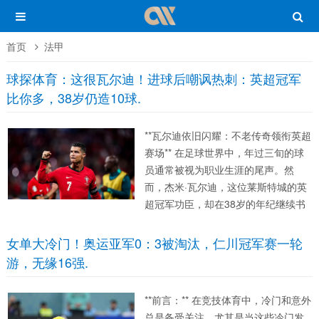
首页
法甲
球探体育：这很瓦尔迪！进球后嘲讽热刺：英超冠军
比你多，38岁仍造10球.
**瓦尔迪依旧闪耀：不老传奇领衔英超
赛场** 在足球世界中，年过三旬的球
员通常被视为职业生涯的尾声。然
而，杰米·瓦尔迪，这位莱斯特城的英
超冠军功臣，却在38岁的年纪继续书
写着他的传奇故事。**"这很瓦尔迪！
进球后嘲讽热刺：英超冠军比你多，3
女单大冷门！奥运亚军0：3被淘汰，仁川冠军赛一轮
8岁仍造10球"**这一幕再度让人惊叹于
游，无缘16强.
他的顽强与激情...
**前言：** 在竞技体育中，冷门和意外
总是备受关注，尤其是当这些冷门发