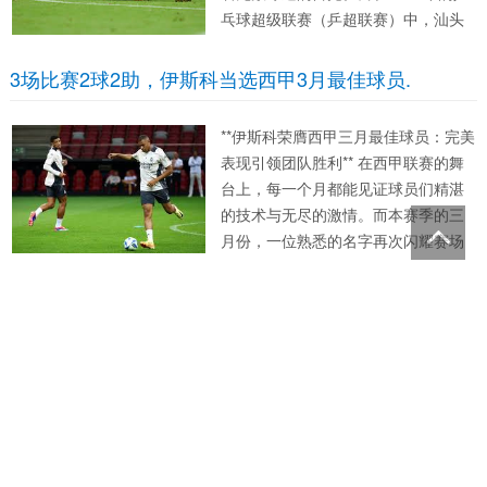
乓球超级联赛（乒超联赛）中，汕头
明润战队以其出色表现震撼赛场，接
连获得三场胜仗，成为本赛季的亮
3场比赛2球2助，伊斯科当选西甲3月最佳球员.
眼“黑马”。这是力量与智慧的交融，也
为乒乓球运动发展注入了新...
**伊斯科荣膺西甲三月最佳球员：完美
表现引领团队胜利** 在西甲联赛的舞
台上，每一个月都能见证球员们精湛
的技术与无尽的激情。而本赛季的三
月份，一位熟悉的名字再次闪耀赛场
——伊斯科。这位曾经在欧洲顶级赛
场上大放异彩的中场球员，用**3场比
萨卡射门和创造射门均达到25次+，赛季至今五大联赛
赛2球2助的优异数据**，证明了他的巅
仅他一人
峰状态仍未离去，并强...
**萨卡：五大联赛中的独特创造者与进
攻利器** 当今足球世界中，英超联赛
一向以其快节奏、高对抗著称，而在
本赛季，一位年轻的天才球员正以其