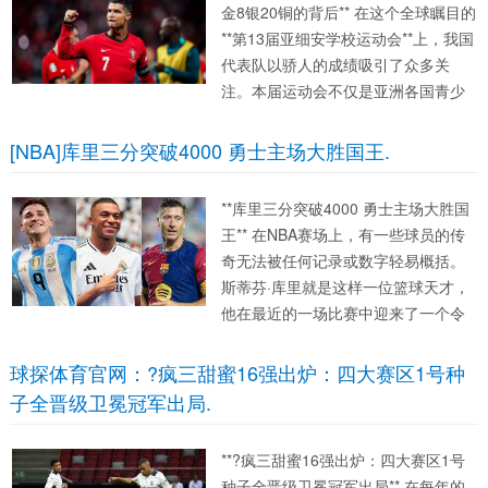
金8银20铜的背后** 在这个全球瞩目的
**第13届亚细安学校运动会**上，我国
代表队以骄人的成绩吸引了众多关
注。本届运动会不仅是亚洲各国青少
年才华展示的舞台，也是我们国家体
育发展的缩影。在本次比赛中，我国
[NBA]库里三分突破4000 勇士主场大胜国王.
以4金、8银、20铜的成绩表现，展示
了优秀的体育储...
**库里三分突破4000 勇士主场大胜国
王** 在NBA赛场上，有一些球员的传
奇无法被任何记录或数字轻易概括。
斯蒂芬·库里就是这样一位篮球天才，
他在最近的一场比赛中迎来了一个令
人瞩目的里程碑——三分球总数突破4
000。这不仅是库里个人职业生涯的重
球探体育官网：?疯三甜蜜16强出炉：四大赛区1号种
要时刻，也让他的名字再次成为篮坛
子全晋级卫冕冠军出局.
热议的焦点。与此...
**?疯三甜蜜16强出炉：四大赛区1号
种子全晋级卫冕冠军出局** 在每年的