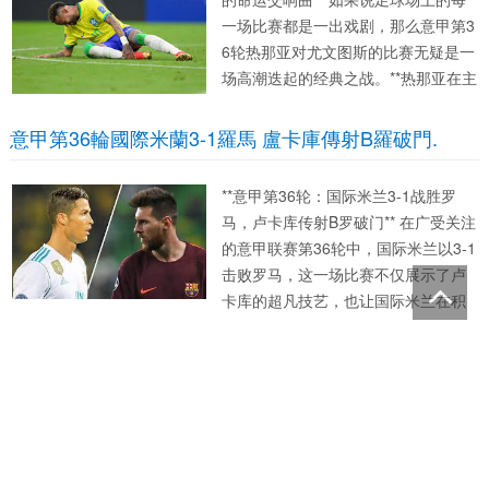
一场比赛都是一出戏剧，那么意甲第3
6轮热那亚对尤文图斯的比赛无疑是一
场高潮迭起的经典之战。**热那亚在主
场以2-1力克强敌尤文图斯**，迪巴拉
的激情破门似乎给了尤文一次希望，
意甲第36輪國際米蘭3-1羅馬 盧卡庫傳射B羅破門.
但基恩错失的空门机会却成了比赛的
转折点。本文将带...
**意甲第36轮：国际米兰3-1战胜罗
马，卢卡库传射B罗破门** 在广受关注
的意甲联赛第36轮中，国际米兰以3-1
击败罗马，这一场比赛不仅展示了卢
卡库的超凡技艺，也让国际米兰在积
分榜上的位置更加稳固。接下来将为
您详细解析这场激动人心的比赛，并
國際米蘭官宣續約科拉羅夫 合同至2022.
探讨比赛中关键球员的表现。 **卢卡
库表现卓越...
**國際米蘭官宣續約科拉羅夫 合同至2
022：老將領袖再續藍黑情緣** 國際米
蘭在近日正式宣布，塞爾維亞球星亞