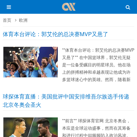
首页
欧洲
体育本台评论：郭艾伦的总决赛MVP又悬了
**体育本台评论：郭艾伦的总决赛MVP
又悬了** 在中国篮球界，郭艾伦无疑
是一位备受瞩目的明星球员。他在场
上的拼搏精神和卓越表现让他成为许
多篮球迷心中的英雄。然而，随着新
一轮CBA总决赛的火热进行，**郭艾伦
能否再次斩获总决赛MVP成为球迷们
球探体育直播：美国批评中国安排维吾尔族选手传递
关注的焦点**。这不仅与他个人的表现
北京冬奥会圣火
息息相关，也涉及...
**前言** 球探体育官网 北京冬奥会，
本应是全球运动盛事，然而在其筹备
和进行过程中却频频陷入政治风波。