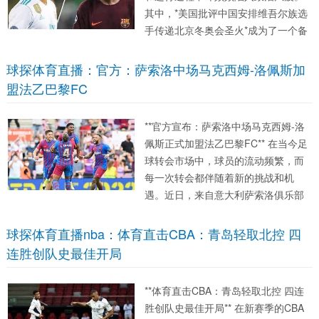
其中，*美国批评中国安排维吾尔族选
手传递北京冬奥会圣火*成为了一个备
受关注的话题。这一事件反映了国际
舞台上关于新疆问题的复杂局势，也
球探体育直播：官方：萨索洛中场马克西姆-洛佩斯加
将中美两国在该议题上的分歧再次推
盟法乙巴黎FC
上风口浪尖。 **背景...
**官方宣布：萨索洛中场马克西姆-洛
佩斯正式加盟法乙巴黎FC** 在当今足
球转会市场中，球员的流动频繁，而
每一次转会都伴随着新的挑战和机
遇。近日，来自意大利萨索洛俱乐部
的中场球员马克西姆-洛佩斯确认加盟
法国乙级联赛球队——巴黎FC。这一
球探体育直播nba：体育直击CBA：青岛轻取北控 四
消息无疑为巴黎FC的球迷带来了振
连胜创队史最佳开局
奋，而对于萨索洛和马克西姆...
**体育直击CBA：青岛轻取北控 四连
胜创队史最佳开局** 在新赛季的CBA