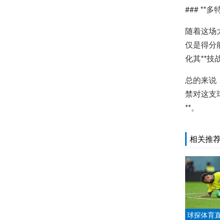
### **
随着这场
仅是得分
化其**
总的来说
禁对这支
**。
相关推
球探体育直