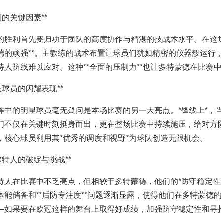
胜利的关键因素**
的胜利首先要归功于团队的高度协作与精湛的技战术水平。在这场
端的顽强**。主教练的战术布置让球员们犹如精密的仪器般运行
特人防线难以应对。这种**全面的压制力**也让多特蒙德在比赛
明星球员的闪耀表现**
阵中的明星球员毫无疑问是本场比赛的另一大亮点。*锋线上*，
们不仅在关键时刻挺身而出，更在整场比赛中持续施压，给对方
，核心球员利用其*优秀的调度和视野*为球队创造无限机会。
*凯尔特人的破绽与挑战**
特人在比赛中不乏亮点，但相较于多特蒙德，他们的*防守稳定性
体能储备和**后防专注度**问题逐渐显露，使得他们在多特蒙
—如果要在欧冠这样的舞台上取得好成绩，加强防守稳定性和寻