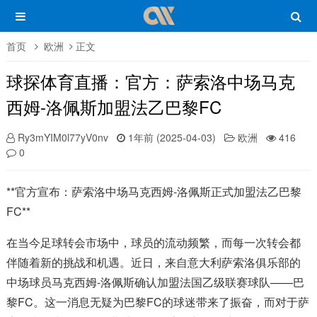
首页
欧洲
正文
球探体育直播：官方：萨索洛中场马克
西姆-洛佩斯加盟法乙巴黎FC
Ry3mYIM0l77yV0nv
1年前 (2025-04-03)
欧洲
416
0
**官方宣布：萨索洛中场马克西姆-洛佩斯正式加盟法乙巴黎
FC**
在当今足球转会市场中，球员的流动频繁，而每一次转会都
伴随着新的挑战和机遇。近日，来自意大利萨索洛俱乐部的
中场球员马克西姆-洛佩斯确认加盟法国乙级联赛球队——巴
黎FC。这一消息无疑为巴黎FC的球迷带来了振奋，而对于萨