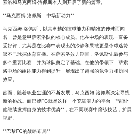
索洛和马克西姆-洛佩斯本人则开启了新的篇章。
**马克西姆-洛佩斯：中场新动力**
马克西姆-洛佩斯，以其卓越的控球能力和精准的传球而闻
名，曾是意甲萨索洛队的核心成员。他在中场的表现一直备
受好评，尤其是在比赛中表现出的冷静和果敢更是令球迷赞
叹不已球探体育直播。在萨索洛效力期间，洛佩斯先后参与
多个重要比赛，并为球队奠定了基础。在他的带领下，萨索
洛中场的组织能力得到提升，展现出了超强的竞争力和协同
效应。
然而，随着职业生涯的不断发展，马克西姆-洛佩斯决定寻找
新的挑战。而巴黎FC就是这样一个充满潜力的平台，**能让
他继续发挥自身的技术优势**，在不同联赛中磨练技艺，扩展
视野。
**巴黎FC的战略布局**