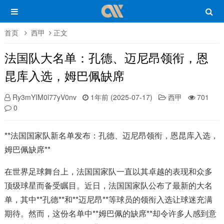
首页
西甲
正文
法国队大名单：孔德、迈尼昂领衔，恩
昆库入选，姆巴佩缺席
Ry3mYIM0l77yV0nv
1年前 (2025-07-17)
西甲
701
0
**法国国家队新名单发布：孔德、迈尼昂领衔，恩昆库入选，
姆巴佩缺席**
在世界足球舞台上，法国国家队一直以其卓越的表现和众多
顶级球星而备受瞩目。近日，法国国家队公布了最新的大名
单，其中**孔德**和**迈尼昂**等球员的领衔入选让球迷充满
期待。然而，这份名单中**姆巴佩的缺席**却令许多人感到意