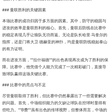
### 曼联胜利的关键因素
本场比赛的成功归因于多方面的因素。其中，防守的稳固与
进攻的效率是曼联胜利的核心。首先，曼联后防线在比赛中
的稳定表现几乎让狼队无功而返。无论是队长哈里·马奎尔的
指挥，还是门将大卫·德赫亚的神扑，均是曼联防线稳如泰山
的有力证明。
而在进攻方面，**拉什福德**的出色表现再次成为了胜利的保
障。比赛中，他凭借个人能力完成了一次精彩破门，直接导
致球队赢得这场关键比赛。
### 比赛中的亮点与不足
尽管曼联取得了胜利，但比赛中仍然暴露出了一些需要解决
的问题。首先，中场组织能力的欠缺让球队在控球时显得有
些吃力。**B费**虽有出色的传球视野，但整体而言，中场的