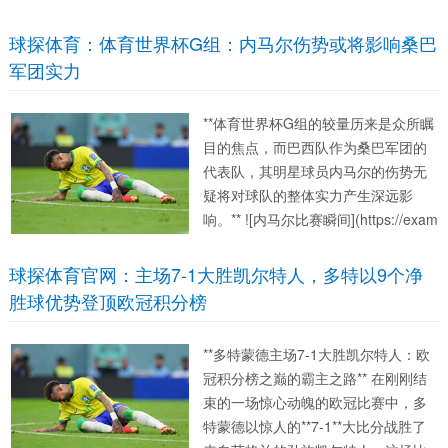
可能提前晋级。 葡萄牙在这一组中的
竞争对手可能包括传统强队以及一些
球探体育：体育世界杯G组：内马尔伤势或将影响桑巴
实力不容小觑的球队。C罗的领导能力
军团实力
以及他在关键比赛中的决定性表现...
**体育世界杯G组的较量历来是众所瞩
目的焦点，而巴西队作为桑巴军团的
代表队，其明星球员内马尔的伤势无
疑将对球队的整体实力产生深远影
响。** ![内马尔比赛瞬间](https://exam
ple.com/neymar1.jpg) **内马尔**，巴
西队的灵魂人物，以其卓越的球技和
球探体育官网：主场7-1大胜凯尔特人，多特以9个净
无与伦比的...
胜球优势登顶欧冠积分榜
**多特蒙德主场7-1大胜凯尔特人：欧
冠积分榜之巅的霸主之路** 在刚刚结
束的一场惊心动魄的欧冠比赛中，多
特蒙德以惊人的**7-1**大比分战胜了