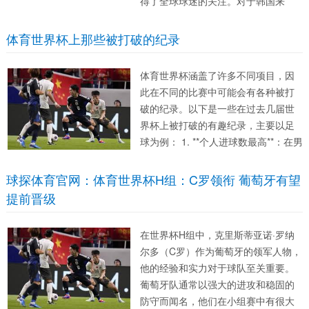
得了全球球迷的关注。对于韩国来
说，今年的赛事不仅是一场竞技之
旅，更是一次重塑自我的机会。通过
体育世界杯上那些被打破的纪录
充分准备和细致分析，韩国期待在这
个舞台上实现*“一场胜利”...
体育世界杯涵盖了许多不同项目，因
此在不同的比赛中可能会有各种被打
破的纪录。以下是一些在过去几届世
界杯上被打破的有趣纪录，主要以足
球为例： 1. **个人进球数最高**：在男
子足球世界杯中，德国球员米罗斯拉
夫·克洛泽（Miroslav Klose）在2014
球探体育官网：体育世界杯H组：C罗领衔 葡萄牙有望
年巴西世界杯上打破了罗纳尔多（Ron
提前晋级
a...
在世界杯H组中，克里斯蒂亚诺·罗纳
尔多（C罗）作为葡萄牙的领军人物，
他的经验和实力对于球队至关重要。
葡萄牙队通常以强大的进攻和稳固的
防守而闻名，他们在小组赛中有很大