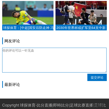
客战荷兰至今仍未能取胜.
胜十人“霍村”.
球探体育：[中超]国安后防走神 冯
2030年世界杯或扩军至64支中新
劲突破妙传武磊再入一球.
体坛.
网友评论
提交评论
最新评论
Copyright 球探体育-比分直播|即時比分|足球比赛直播|足球比