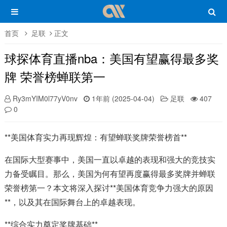
首页
足联
正文
球探体育直播nba：美国有望赢得最多奖
牌 荣誉榜蝉联第一
Ry3mYIM0l77yV0nv
1年前 (2025-04-04)
足联
407
0
**美国体育实力再现辉煌：有望蝉联奖牌荣誉榜首**
在国际大型赛事中，美国一直以卓越的表现和强大的竞技实
力备受瞩目。那么，美国为何有望再度赢得最多奖牌并蝉联
荣誉榜第一？本文将深入探讨**美国体育竞争力强大的原因
**，以及其在国际舞台上的卓越表现。
**综合实力奠定奖牌基础**