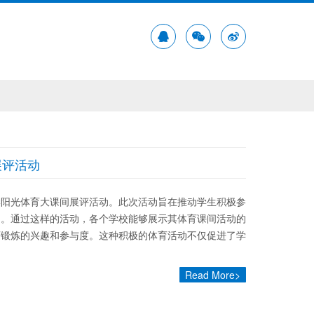
展评活动
学阳光体育大课间展评活动。此次活动旨在推动学生积极参
围。通过这样的活动，各个学校能够展示其体育课间活动的
育锻炼的兴趣和参与度。这种积极的体育活动不仅促进了学
Read More>