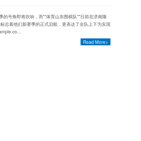
赛季的号角即将吹响，而**体育山东围棋队**日前在济南隆
仅标志着他们新赛季的正式启航，更表达了全队上下为实现
le.co...
Read More>