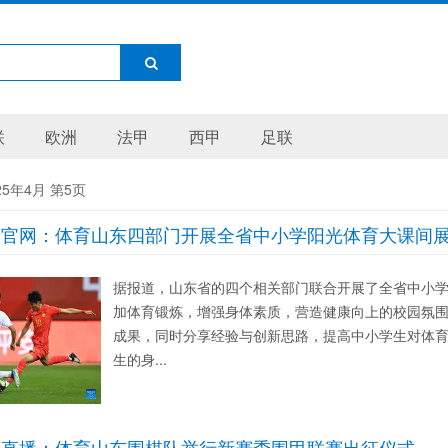
联
欧洲
法甲
西甲
足联
25年4月 第5页
育官网：体育山东四部门开展全省中小学阳光体育大课间
据报道，山东省的四个相关部门联合开展了全省中小
加体育锻炼，增强身体素质，营造健康向上的校园氛
成果，同时分享经验与创新思路，提高中小学生对体
生的身...
育直播：体育山东围棋队举行新赛季围甲联赛出征仪式