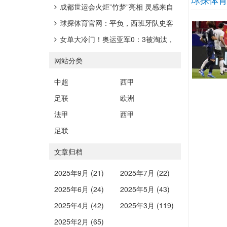
造点，B费主罚点球命中.
成都世运会火炬”竹梦”亮相 灵感来自
三星堆青铜大立人像2025-02-27.
球探体育官网：平负，西班牙队史客
战荷兰至今仍未能取胜.
女单大冷门！奥运亚军0：3被淘汰，
仁川冠军赛一轮游，无缘16强.
网站分类
中超
西甲
足联
欧洲
法甲
西甲
足联
文章归档
2025年9月 (21)
2025年7月 (22)
2025年6月 (24)
2025年5月 (43)
2025年4月 (42)
2025年3月 (119)
2025年2月 (65)